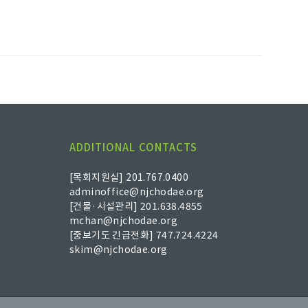
ADDITIONAL CONTACTS
[목회지원실] 201.767.0400
adminoffice@njchodae.org
[건물·시설관리] 201.638.4855
mchan@njchodae.org
[중보기도 긴급전화] 747.724.4224
skim@njchodae.org