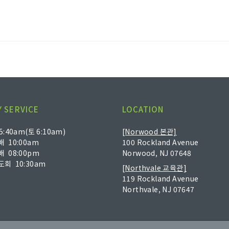
 SERVICE
LOCATION
:40am(토 6:10am)
[Norwood 본관]
 10:00am
100 Rockland Avenue
 08:00pm
Norwood, NJ 07648
회 10:30am
[Northvale 교육관]
119 Rockland Avenue
Northvale, NJ 07647