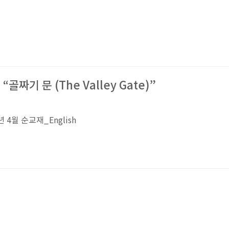
“골짜기 문 (The Valley Gate)”
년 4월 순교재_English