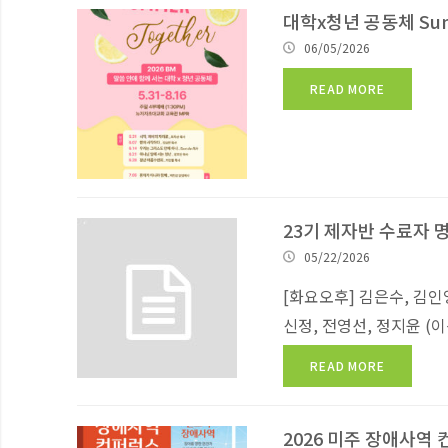
대학x청년 공동체 Sum
06/05/2026
READ MORE
23기 제자반 수료자 
05/22/2026
[화요오후] 김은수, 김인영
신정, 전영선, 정지윤 (이상
READ MORE
2026 미주 장애사역