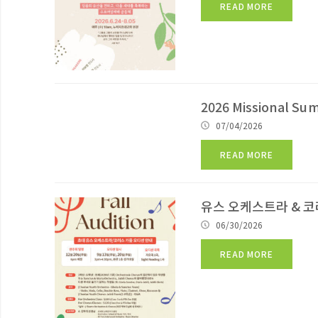
READ MORE
2026 Missional Su
07/04/2026
READ MORE
유스 오케스트라 & 
06/30/2026
READ MORE