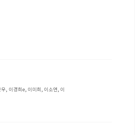
은우, 이경희e, 이미희, 이소연, 이