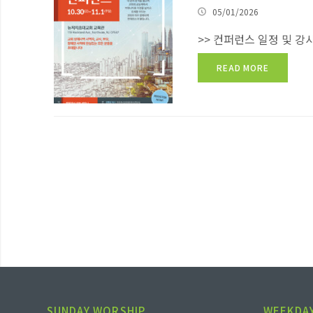
05/01/2026
>> 컨퍼런스 일정 및 강사
READ MORE
SUNDAY WORSHIP
WEEKDAY