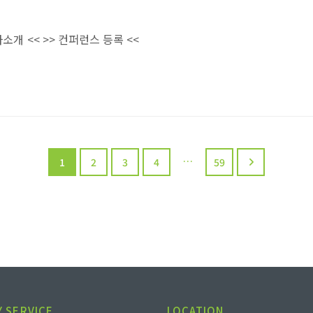
소개 << >> 컨퍼런스 등록 <<
…
1
2
3
4
59
 SERVICE
LOCATION