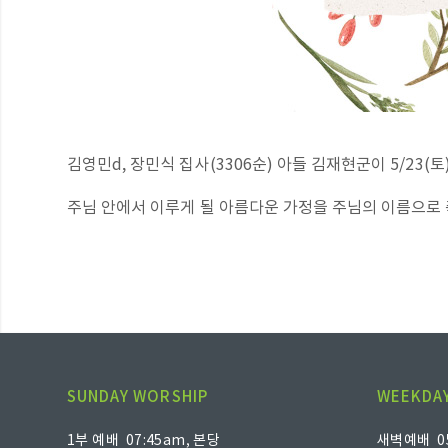
김영민d, 장민식 집사(3306순) 아들 김재현군이 5/23(
주님 안에서 이루게 될 아름다운 가정을 주님의 이름으로
SUNDAY WORSHIP
WEEKDAY
1부 예배 07:45am, 본당
새벽예배 05