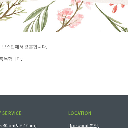
토) 보스턴에서 결혼합니다.
 축복합니다.
 SERVICE
LOCATION
:40am(토 6:10am)
[Norwood 본관]